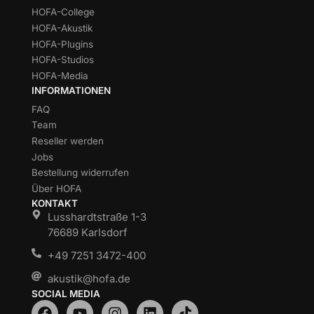
HOFA-College
HOFA-Akustik
HOFA-Plugins
HOFA-Studios
HOFA-Media
INFORMATIONEN
FAQ
Team
Reseller werden
Jobs
Bestellung widerrufen
Über HOFA
KONTAKT
Lusshardtstraße 1-3
76689 Karlsdorf
+49 7251 3472-400
akustik@hofa.de
SOCIAL MEDIA