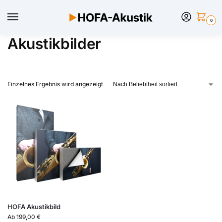
0
Akustikbilder
Einzelnes Ergebnis wird angezeigt
HOFA Akustikbild
Ab
199,00
€