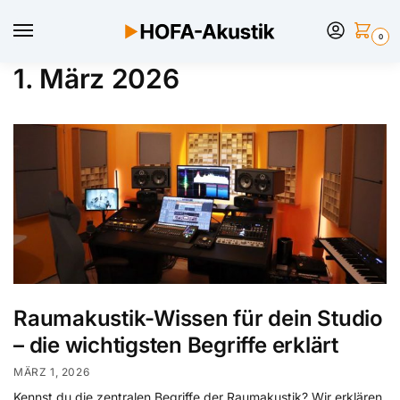
0
1. März 2026
Raumakustik-Wissen für dein Studio
– die wichtigsten Begriffe erklärt
MÄRZ 1, 2026
Kennst du die zentralen Begriffe der Raumakustik? Wir erklären