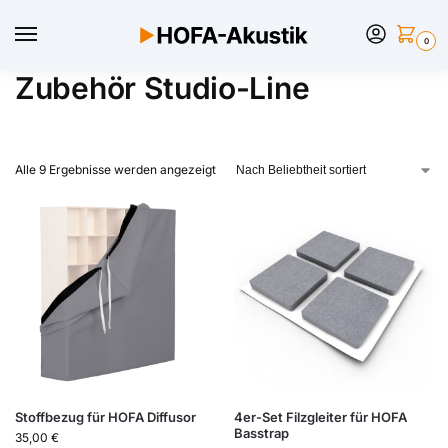
0
Zubehör Studio-Line
Alle 9 Ergebnisse werden angezeigt
Stoffbezug für HOFA Diffusor
4er-Set Filzgleiter für HOFA
Basstrap
35,00
€