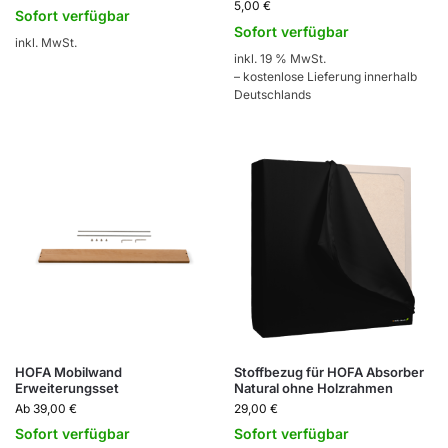
5,00
€
Sofort verfügbar
Sofort verfügbar
inkl. MwSt.
inkl. 19 % MwSt.
– kostenlose Lieferung innerhalb
Deutschlands
HOFA Mobilwand
Stoffbezug für HOFA Absorber
Erweiterungsset
Natural ohne Holzrahmen
Ab
39,00
€
29,00
€
Sofort verfügbar
Sofort verfügbar