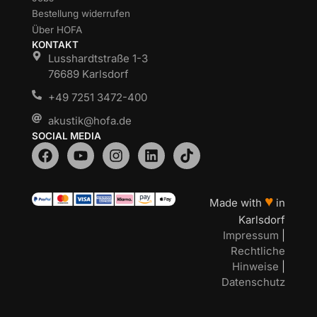
Bestellung widerrufen
Über HOFA
KONTAKT
Lusshardtstraße 1-3
76689 Karlsdorf
+49 7251 3472-400
akustik@hofa.de
SOCIAL MEDIA
♥
Made with
in
Karlsdorf
Impressum
|
Rechtliche
Hinweise
|
Datenschutz