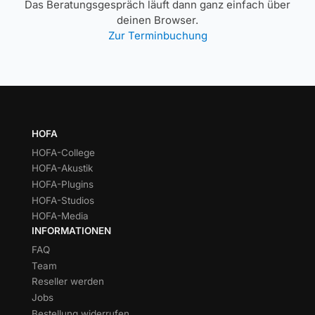
Das Beratungsgespräch läuft dann ganz einfach über
deinen Browser.
Zur Terminbuchung
HOFA
HOFA-College
HOFA-Akustik
HOFA-Plugins
HOFA-Studios
HOFA-Media
INFORMATIONEN
FAQ
Team
Reseller werden
Jobs
Bestellung widerrufen