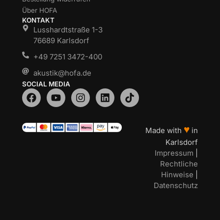
Über HOFA
KONTAKT
Lusshardtstraße 1-3
76689 Karlsdorf
+49 7251 3472-400
akustik@hofa.de
SOCIAL MEDIA
♥
Made with
in
Karlsdorf
Impressum
|
Rechtliche
Hinweise
|
Datenschutz