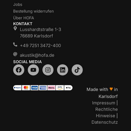
Jobs
Bestellung widerrufen
Über HOFA
KONTAKT
Lusshardtstraße 1-3
76689 Karlsdorf
+49 7251 3472-400
akustik@hofa.de
SOCIAL MEDIA
♥
Made with
in
Karlsdorf
Impressum
|
Rechtliche
Hinweise
|
Datenschutz