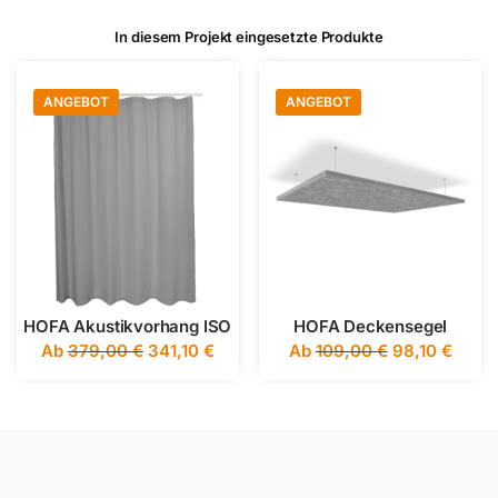
In diesem Projekt eingesetzte Produkte
ANGEBOT
ANGEBOT
HOFA Akustikvorhang ISO
HOFA Deckensegel
Ab
379,00
€
341,10
€
Ab
109,00
€
98,10
€