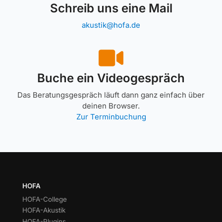
Schreib uns eine Mail
akustik@hofa.de
Buche ein Videogespräch
Das Beratungsgespräch läuft dann ganz einfach über
deinen Browser.
Zur Terminbuchung
HOFA
HOFA-College
HOFA-Akustik
HOFA-Plugins