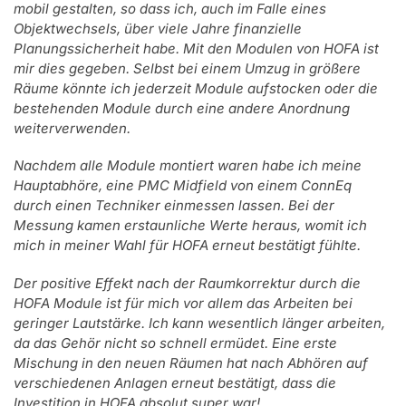
mobil gestalten, so dass ich, auch im Falle eines
Objektwechsels, über viele Jahre finanzielle
Planungssicherheit habe. Mit den Modulen von HOFA ist
mir dies gegeben. Selbst bei einem Umzug in größere
Räume könnte ich jederzeit Module aufstocken oder die
bestehenden Module durch eine andere Anordnung
weiterverwenden.
Nachdem alle Module montiert waren habe ich meine
Hauptabhöre, eine PMC Midfield von einem ConnEq
durch einen Techniker einmessen lassen. Bei der
Messung kamen erstaunliche Werte heraus, womit ich
mich in meiner Wahl für HOFA erneut bestätigt fühlte.
Der positive Effekt nach der Raumkorrektur durch die
HOFA Module ist für mich vor allem das Arbeiten bei
geringer Lautstärke. Ich kann wesentlich länger arbeiten,
da das Gehör nicht so schnell ermüdet. Eine erste
Mischung in den neuen Räumen hat nach Abhören auf
verschiedenen Anlagen erneut bestätigt, dass die
Investition in HOFA absolut super war!