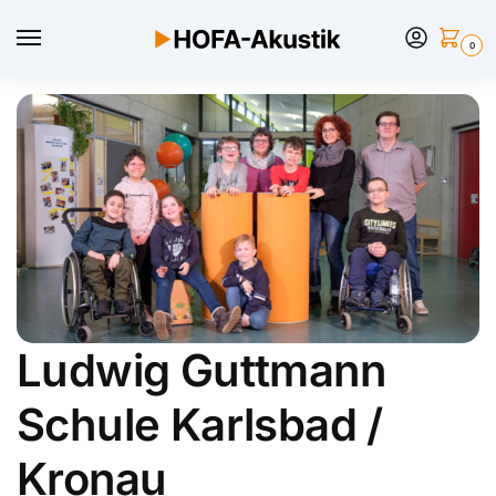
0
Ludwig Guttmann
Schule Karlsbad /
Kronau