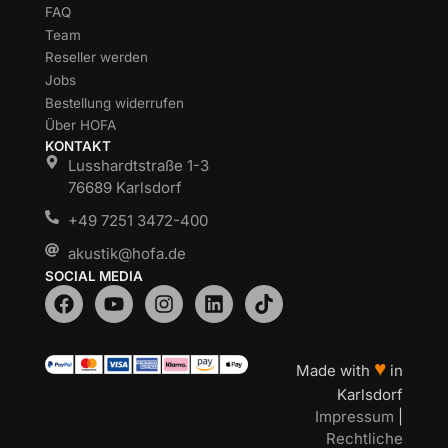
FAQ
Team
Reseller werden
Jobs
Bestellung widerrufen
Über HOFA
KONTAKT
Lusshardtstraße 1-3
76689 Karlsdorf
+49 7251 3472-400
akustik@hofa.de
SOCIAL MEDIA
♥
Made with
in
Karlsdorf
Impressum
|
Rechtliche