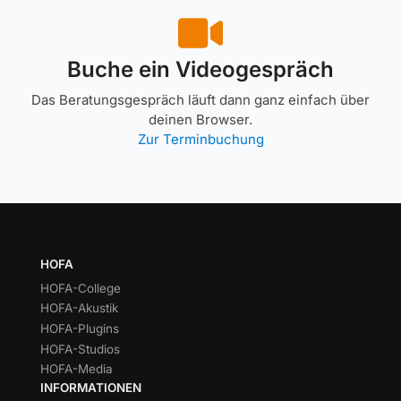
Buche ein Videogespräch
Das Beratungsgespräch läuft dann ganz einfach über
deinen Browser.
Zur Terminbuchung
HOFA
HOFA-College
HOFA-Akustik
HOFA-Plugins
HOFA-Studios
HOFA-Media
INFORMATIONEN