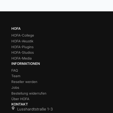
HOFA
HOFA-College
HOFA-Akustik
HOFA-Plugins
HOFA-Studios
HOFA-Media
INFORMATIONEN
FAQ
Team
Reseller werden
Jobs
Bestellung widerrufen
Über HOFA
KONTAKT
Lusshardtstraße 1-3