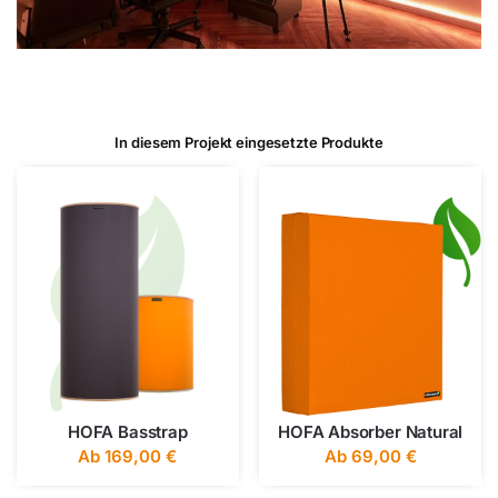
In diesem Projekt eingesetzte Produkte
HOFA Basstrap
HOFA Absorber Natural
Ab
169,00
€
Ab
69,00
€