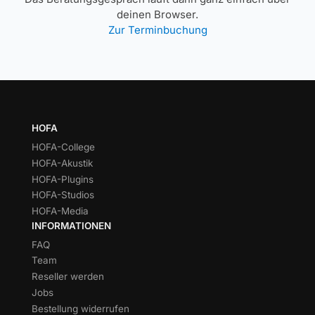
deinen Browser.
Zur Terminbuchung
HOFA
HOFA-College
HOFA-Akustik
HOFA-Plugins
HOFA-Studios
HOFA-Media
INFORMATIONEN
FAQ
Team
Reseller werden
Jobs
Bestellung widerrufen