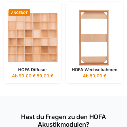
ANGEBOT
HOFA Diffusor
HOFA Wechselrahmen
Ab
99,00
€
89,00
€
Ab
89,00
€
Hast du Fragen zu den HOFA
Akustikmodulen?