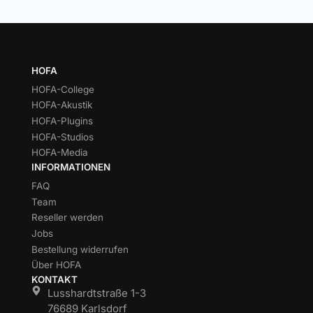
HOFA
HOFA-College
HOFA-Akustik
HOFA-Plugins
HOFA-Studios
HOFA-Media
INFORMATIONEN
FAQ
Team
Reseller werden
Jobs
Bestellung widerrufen
Über HOFA
KONTAKT
Lusshardtstraße 1-3
76689 Karlsdorf