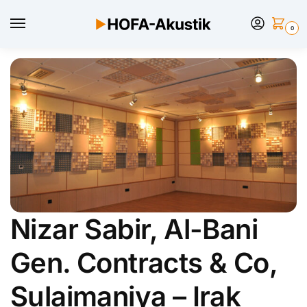
0
Nizar Sabir, Al-Bani
Gen. Contracts & Co,
Sulaimaniya – Irak