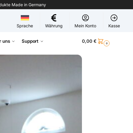
odukte Made in Germany
Sprache
Währung
Mein Konto
Kasse
r uns
Support
0,00
€
0