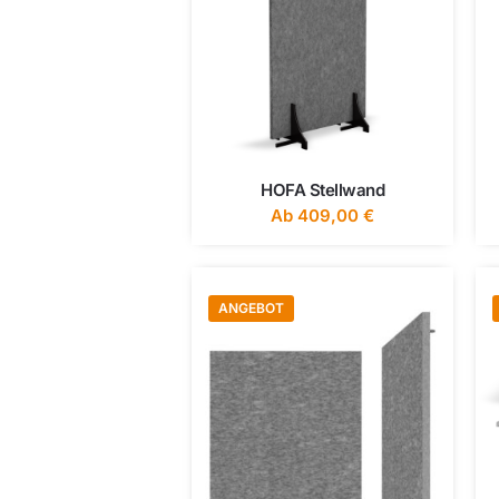
HOFA Stellwand
Ab
409,00
€
ANGEBOT