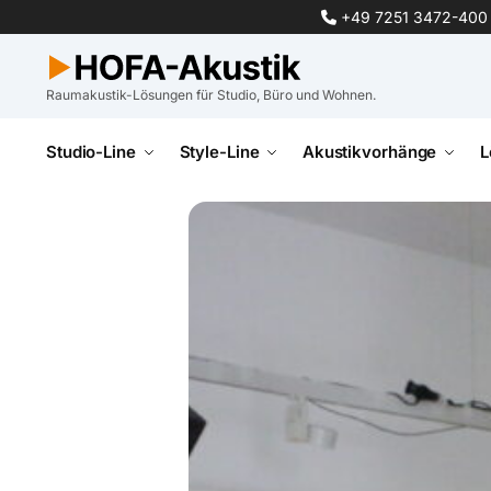
+49 7251 3472-400
Raumakustik-Lösungen für Studio, Büro und Wohnen.
Studio-Line
Style-Line
Akustikvorhänge
L