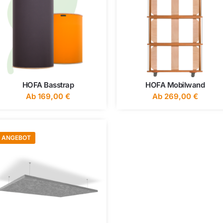
HOFA Basstrap
HOFA Mobilwand
Ab
169,00
€
Ab
269,00
€
ANGEBOT