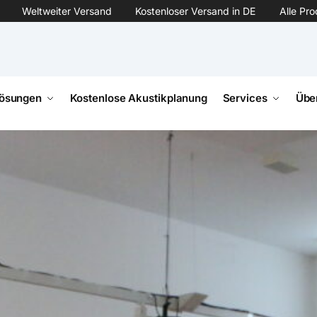
Weltweiter Versand
Kostenloser Versand in DE
Alle Pr
ösungen
Kostenlose Akustikplanung
Services
Übe