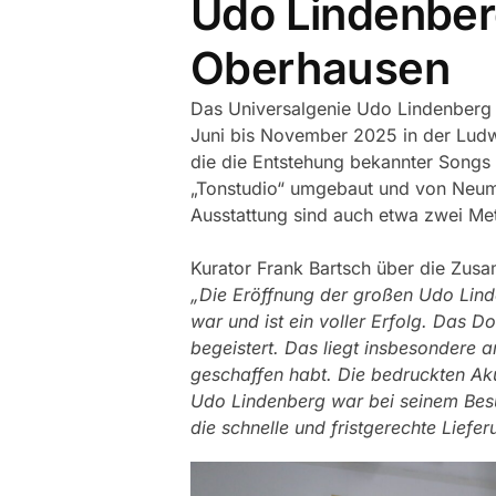
Udo Lindenber
Oberhausen
Das Universalgenie Udo Lindenberg 
Juni bis November 2025 in der Ludwig
die die Entstehung bekannter Songs
„Tonstudio“ umgebaut und von Neuman
Ausstattung sind auch etwa zwei M
Kurator Frank Bartsch über die Zus
„Die Eröffnung der großen Udo Lind
war und ist ein voller Erfolg. Das 
begeistert. Das liegt insbesondere 
geschaffen habt. Die bedruckten Ak
Udo Lindenberg war bei seinem Besuc
die schnelle und fristgerechte Liefer