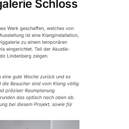
alerie Schloss
ches Werk geschaffen, welches von
sstellung ist eine Klanginstallation,
iggalerie zu einem temporären
 eingerichtet. Teil der Akustik-
do Lindenberg zeigen.
n eine gute Woche zurück und es
 die Besucher sind vom Klang völlig
 und präziser Raumplanung
 runden das optisch nach oben ab.
ung bei diesem Projekt, sowie für