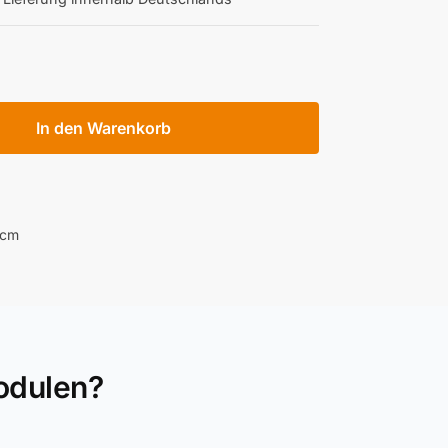
In den Warenkorb
 cm
odulen?