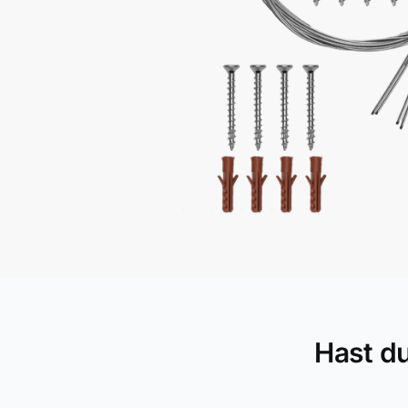
Hast d