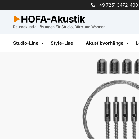
+49 7251 3472-400
Raumakustik-Lösungen für Studio, Büro und Wohnen.
Studio-Line
Style-Line
Akustikvorhänge
L