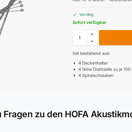
Vorrätig
Sofort verfügbar
Set bestehend aus:
4 Deckenhalter
4 feine Drahtseile zu je 100
4 Spiralschrauben
u Fragen zu den HOFA Akustikm