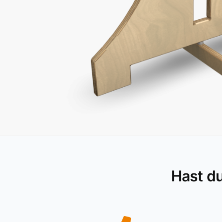
Hast d