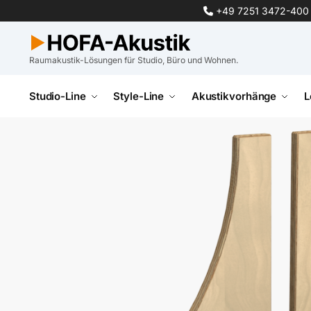
+49 7251 3472-400
Raumakustik-Lösungen für Studio, Büro und Wohnen.
Studio-Line
Style-Line
Akustikvorhänge
L