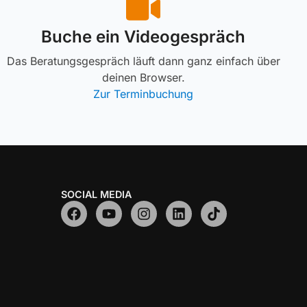
Buche ein Videogespräch
Das Beratungsgespräch läuft dann ganz einfach über
deinen Browser.
Zur Terminbuchung
SOCIAL MEDIA