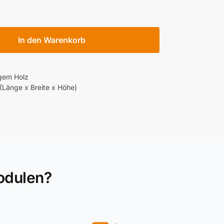
In den Warenkorb
gem Holz
Länge x Breite x Höhe)
odulen?