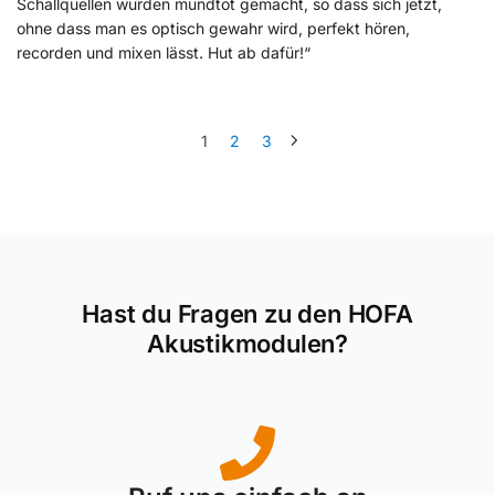
Schallquellen wurden mundtot gemacht, so dass sich jetzt,
ohne dass man es optisch gewahr wird, perfekt hören,
recorden und mixen lässt. Hut ab dafür!“
1
2
3
Hast du Fragen zu den HOFA
Akustikmodulen?