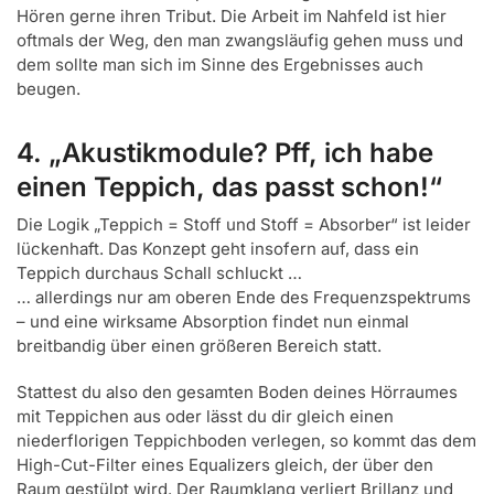
Hören gerne ihren Tribut. Die Arbeit im Nahfeld ist hier
oftmals der Weg, den man zwangsläufig gehen muss und
dem sollte man sich im Sinne des Ergebnisses auch
beugen.
4. „Akustikmodule? Pff, ich habe
einen Teppich, das passt schon!“
Die Logik „Teppich = Stoff und Stoff = Absorber“ ist leider
lückenhaft. Das Konzept geht insofern auf, dass ein
Teppich durchaus Schall schluckt …
… allerdings nur am oberen Ende des Frequenzspektrums
– und eine wirksame Absorption findet nun einmal
breitbandig über einen größeren Bereich statt.
Stattest du also den gesamten Boden deines Hörraumes
mit Teppichen aus oder lässt du dir gleich einen
niederflorigen Teppichboden verlegen, so kommt das dem
High-Cut-Filter eines Equalizers gleich, der über den
Raum gestülpt wird. Der Raumklang verliert Brillanz und