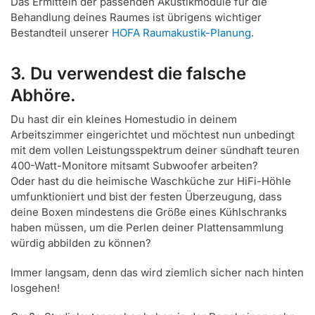
Das Ermitteln der passenden Akustikmodule für die
Behandlung deines Raumes ist übrigens wichtiger
Bestandteil unserer
HOFA Raumakustik-Planung
.
3. Du verwendest die falsche
Abhöre.
Du hast dir ein kleines Homestudio in deinem
Arbeitszimmer eingerichtet und möchtest nun unbedingt
mit dem vollen Leistungsspektrum deiner sündhaft teuren
400-Watt-Monitore mitsamt Subwoofer arbeiten?
Oder hast du die heimische Waschküche zur HiFi-Höhle
umfunktioniert und bist der festen Überzeugung, dass
deine Boxen mindestens die Größe eines Kühlschranks
haben müssen, um die Perlen deiner Plattensammlung
würdig abbilden zu können?
Immer langsam, denn das wird ziemlich sicher nach hinten
losgehen!