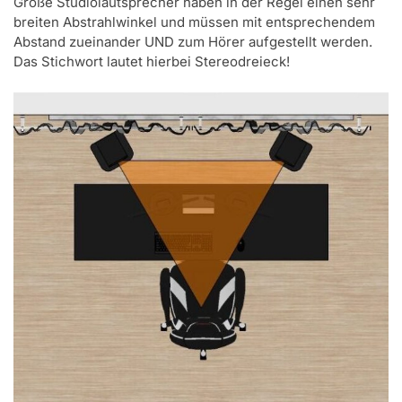
Große Studiolautsprecher haben in der Regel einen sehr
breiten Abstrahlwinkel und müssen mit entsprechendem
Abstand zueinander UND zum Hörer aufgestellt werden.
Das Stichwort lautet hierbei Stereodreieck!