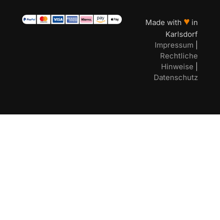
♥
Made with
in
Karlsdorf
Impressum
|
Rechtliche
Hinweise
|
Datenschutz