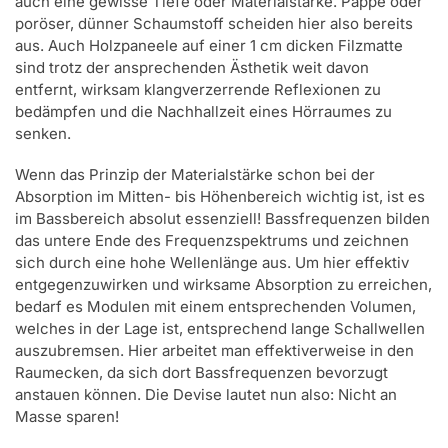
auch eine gewisse Tiefe oder Materialstärke. Pappe oder
poröser, dünner Schaumstoff scheiden hier also bereits
aus. Auch Holzpaneele auf einer 1 cm dicken Filzmatte
sind trotz der ansprechenden Ästhetik weit davon
entfernt, wirksam klangverzerrende Reflexionen zu
bedämpfen und die Nachhallzeit eines Hörraumes zu
senken.
Wenn das Prinzip der Materialstärke schon bei der
Absorption im Mitten- bis Höhenbereich wichtig ist, ist es
im Bassbereich absolut essenziell! Bassfrequenzen bilden
das untere Ende des Frequenzspektrums und zeichnen
sich durch eine hohe Wellenlänge aus. Um hier effektiv
entgegenzuwirken und wirksame Absorption zu erreichen,
bedarf es Modulen mit einem entsprechenden Volumen,
welches in der Lage ist, entsprechend lange Schallwellen
auszubremsen. Hier arbeitet man effektiverweise in den
Raumecken, da sich dort Bassfrequenzen bevorzugt
anstauen können. Die Devise lautet nun also: Nicht an
Masse sparen!