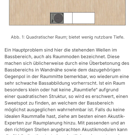
Abb. 1: Quadratischer Raum; bietet wenig nutzbare Tiefe.
Ein Hauptproblem sind hier die stehenden Wellen im
Bassbereich, auch als Raummoden bezeichnet. Diese
machen sich üblicherweise durch eine Überbetonung des
Bassbereichs in Wandnähe sowie dem dazugehörigen
Gegenpol in der Raummitte bemerkbar, wo wiederum eine
sehr schwache Bassabbildung vorherrscht. Ist ein Raum
besonders klein oder hat keine „Raumtiefe“ aufgrund
einer quadratischen Struktur, so wird es erschwert, einen
Sweetspot zu finden, an welchem der Bassbereich
möglichst ausgeglichen wahrnehmbar ist. Falls du keine
idealen Raummaße hast, ziehe am besten einen Akustik-
Experten zur Raumplanung hinzu. Mit passenden und an
den richtigen Stellen angebrachten Akustikmodulen kann