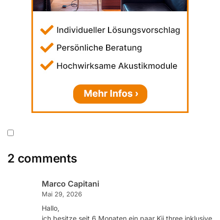
2 comments
Marco Capitani
Mai 29, 2026
Hallo,
ich besitze seit 6 Monaten ein paar Kii three inklusive