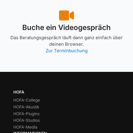
Buche ein Videogespräch
Das Beratungsgespräch läuft dann ganz einfach über
deinen Browser.
Zur Terminbuchung
HOFA
HOFA-College
HOFA-Akustik
HOFA-Plugins
HOFA-Studios
HOFA-Media