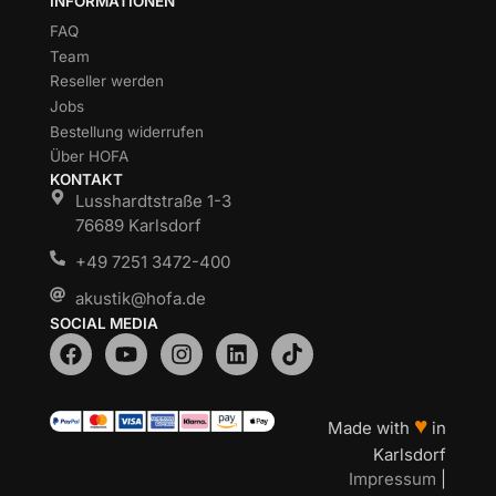
INFORMATIONEN
FAQ
Team
Reseller werden
Jobs
Bestellung widerrufen
Über HOFA
KONTAKT
Lusshardtstraße 1-3
76689 Karlsdorf
+49 7251 3472-400
akustik@hofa.de
SOCIAL MEDIA
♥
Made with
in
Karlsdorf
Impressum
|