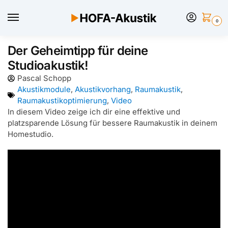
0
Der Geheimtipp für deine
Studioakustik!
Pascal Schopp
Akustikmodule
,
Akustikvorhang
,
Raumakustik
,
Raumakustikoptimierung
,
Video
In diesem Video zeige ich dir eine effektive und
platzsparende Lösung für bessere Raumakustik in deinem
Homestudio.