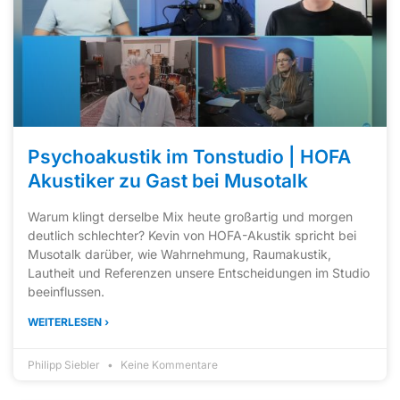
Psychoakustik im Tonstudio | HOFA
Akustiker zu Gast bei Musotalk
Warum klingt derselbe Mix heute großartig und morgen
deutlich schlechter? Kevin von HOFA-Akustik spricht bei
Musotalk darüber, wie Wahrnehmung, Raumakustik,
Lautheit und Referenzen unsere Entscheidungen im Studio
beeinflussen.
WEITERLESEN ›
Philipp Siebler
Keine Kommentare