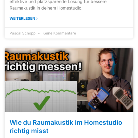
effektive und platzsparende Lösung für bessere
Raumakustik in deinem Homestudio.
WEITERLESEN ›
Pascal Schopp
Keine Kommentare
Wie du Raumakustik im Homestudio
richtig misst