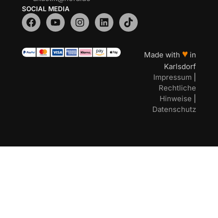
SOCIAL MEDIA
♥
Made with
in
Karlsdorf
Impressum
|
Rechtliche
Hinweise
|
Datenschutz