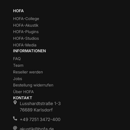
HOFA
HOFA-College
HOFA-Akustik
HOFA-Plugins
HOFA-Studios
HOFA-Media
INFORMATIONEN
FAQ
Team
Reseller werden
Jobs
Bestellung widerrufen
Über HOFA
KONTAKT
Lusshardtstraße 1-3
76689 Karlsdorf
+49 7251 3472-400
akustik@hofa.de