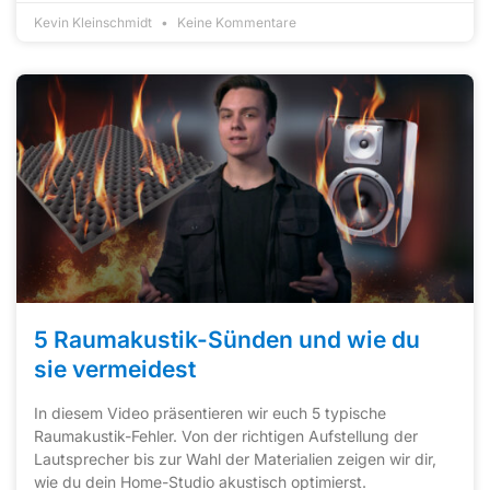
Kevin Kleinschmidt
Keine Kommentare
5 Raumakustik-Sünden und wie du
sie vermeidest
In diesem Video präsentieren wir euch 5 typische
Raumakustik-Fehler. Von der richtigen Aufstellung der
Lautsprecher bis zur Wahl der Materialien zeigen wir dir,
wie du dein Home-Studio akustisch optimierst.