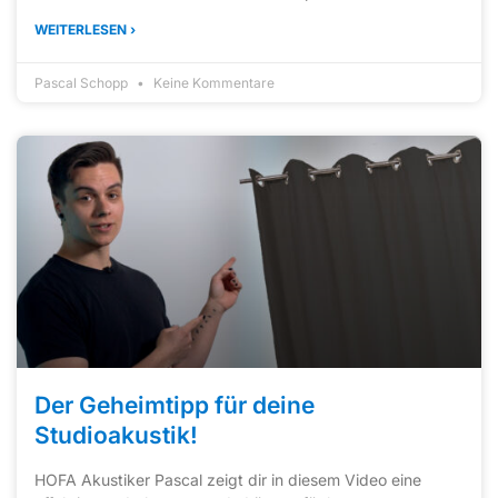
WEITERLESEN ›
Pascal Schopp
Keine Kommentare
Der Geheimtipp für deine
Studioakustik!
HOFA Akustiker Pascal zeigt dir in diesem Video eine