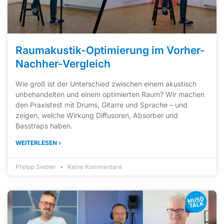
Raumakustik-Optimierung im Vorher-
Nachher-Vergleich
Wie groß ist der Unterschied zwischen einem akustisch
unbehandelten und einem optimierten Raum? Wir machen
den Praxistest mit Drums, Gitarre und Sprache – und
zeigen, welche Wirkung Diffusoren, Absorber und
Basstraps haben.
WEITERLESEN ›
Philipp Siebler
Keine Kommentare