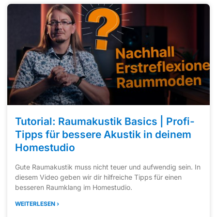
Tutorial: Raumakustik Basics | Profi-
Tipps für bessere Akustik in deinem
Homestudio
Gute Raumakustik muss nicht teuer und aufwendig sein. In
diesem Video geben wir dir hilfreiche Tipps für einen
besseren Raumklang im Homestudio.
WEITERLESEN ›