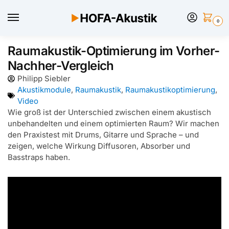
0
Raumakustik-Optimierung im Vorher-
Nachher-Vergleich
Philipp Siebler
Akustikmodule
,
Raumakustik
,
Raumakustikoptimierung
,
Video
Wie groß ist der Unterschied zwischen einem akustisch
unbehandelten und einem optimierten Raum? Wir machen
den Praxistest mit Drums, Gitarre und Sprache – und
zeigen, welche Wirkung Diffusoren, Absorber und
Basstraps haben.