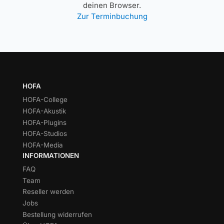
deinen Browser.
Zur Terminbuchung
HOFA
HOFA-College
HOFA-Akustik
HOFA-Plugins
HOFA-Studios
HOFA-Media
INFORMATIONEN
FAQ
Team
Reseller werden
Jobs
Bestellung widerrufen