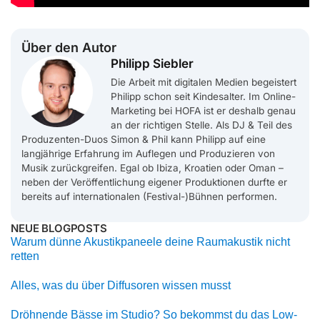
Über den Autor
Philipp Siebler
Die Arbeit mit digitalen Medien begeistert
Philipp schon seit Kindesalter. Im Online-
Marketing bei HOFA ist er deshalb genau
an der richtigen Stelle. Als DJ & Teil des
Produzenten-Duos Simon & Phil kann Philipp auf eine
langjährige Erfahrung im Auflegen und Produzieren von
Musik zurückgreifen. Egal ob Ibiza, Kroatien oder Oman –
neben der Veröffentlichung eigener Produktionen durfte er
bereits auf internationalen (Festival-)Bühnen performen.
NEUE BLOGPOSTS
Warum dünne Akustikpaneele deine Raumakustik nicht
retten
Alles, was du über Diffusoren wissen musst
Dröhnende Bässe im Studio? So bekommst du das Low-