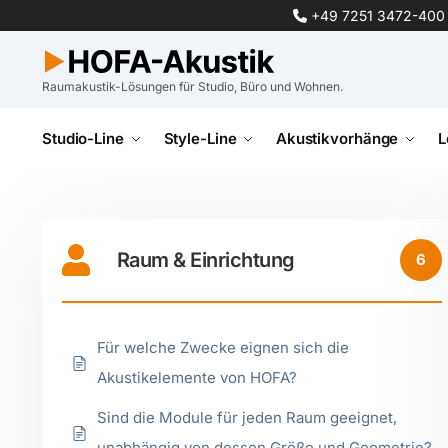
+49 7251 3472-400
Raumakustik-Lösungen für Studio, Büro und Wohnen.
Studio-Line
Style-Line
Akustikvorhänge
L
Raum & Einrichtung
6
Für welche Zwecke eignen sich die
Akustikelemente von HOFA?
Sind die Module für jeden Raum geeignet,
unabhängig von dessen Größe und Geometrie?