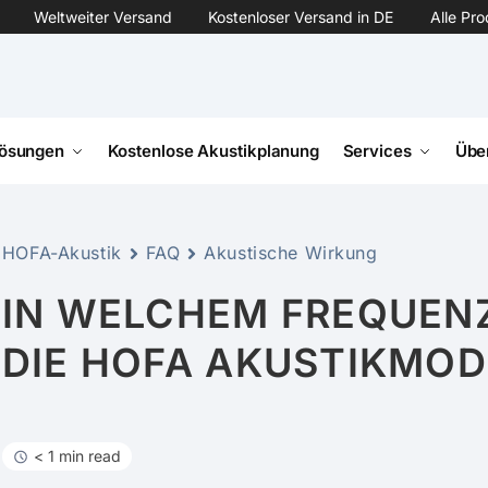
Weltweiter Versand
Kostenloser Versand in DE
Alle Pr
ösungen
Kostenlose Akustikplanung
Services
Übe
HOFA-Akustik
FAQ
Akustische Wirkung
IN WELCHEM FREQUEN
DIE HOFA AKUSTIKMOD
< 1 min read