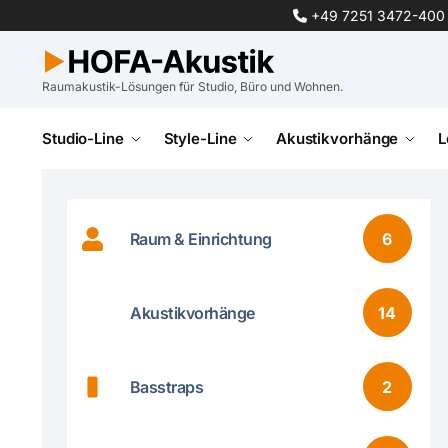
+49 7251 3472-400
Raumakustik-Lösungen für Studio, Büro und Wohnen.
Studio-Line
Style-Line
Akustikvorhänge
L
Raum & Einrichtung
6
Akustikvorhänge
14
Basstraps
2