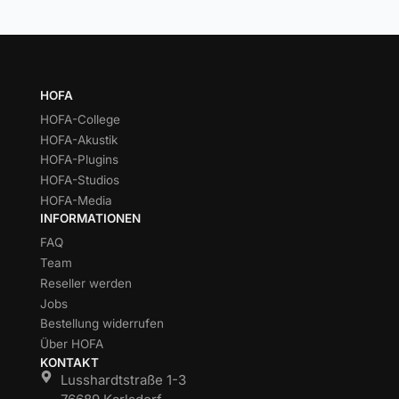
HOFA
HOFA-College
HOFA-Akustik
HOFA-Plugins
HOFA-Studios
HOFA-Media
INFORMATIONEN
FAQ
Team
Reseller werden
Jobs
Bestellung widerrufen
Über HOFA
KONTAKT
Lusshardtstraße 1-3